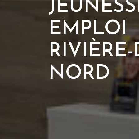
JEUNESS
EMPLOI
RIVIÈRE-
NORD