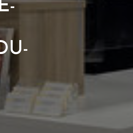
E-
DU-