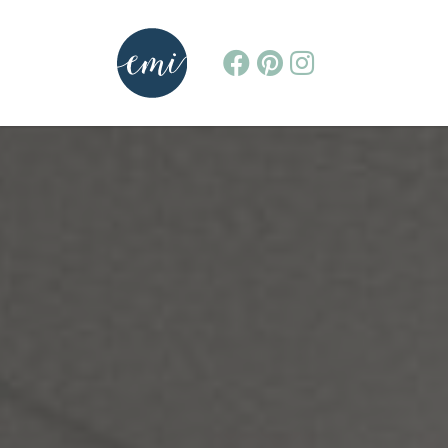
MAIN NAVIGATION