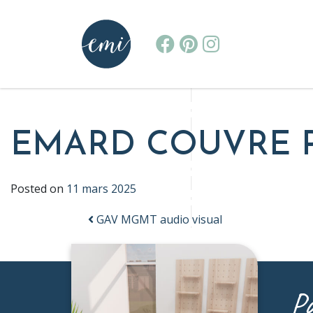
MAIN NAVIGATION
EMARD COUVRE 
Posted on
11 mars 2025
GAV MGMT audio visual
POST NAVIGATION
Pa