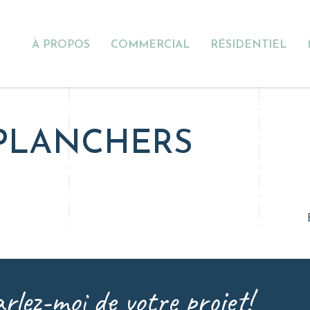
À PROPOS
COMMERCIAL
RÉSIDENTIEL
PLANCHERS
rlez-moi de votre projet!