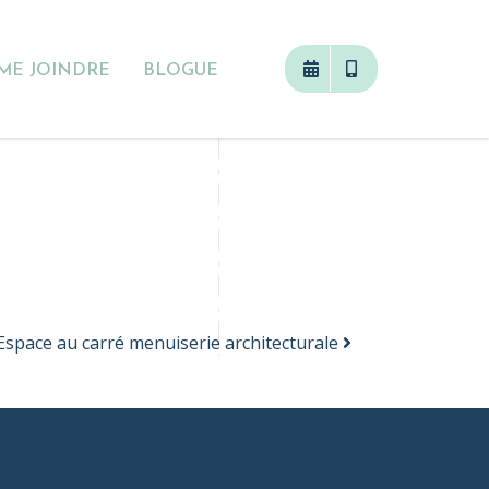
ME JOINDRE
BLOGUE
Espace au carré menuiserie architecturale