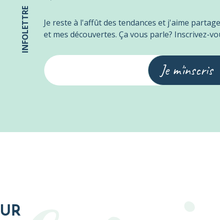
INFOLETTRE
Je reste à l'affût des tendances et j'aime partag
et mes découvertes. Ça vous parle? Inscrivez-vo
Je m'inscris
EUR