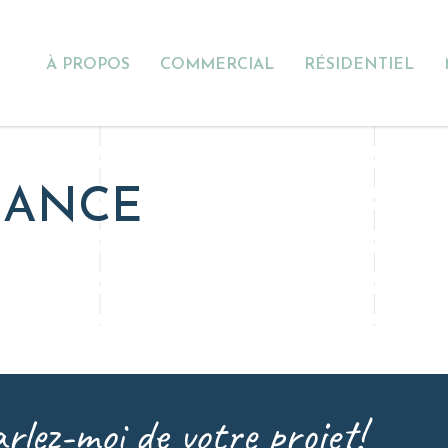
À PROPOS
COMMERCIAL
RÉSIDENTIEL
IANCE
rlez-moi de votre projet!