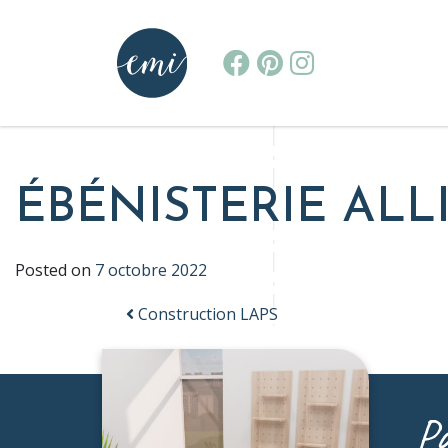
MAIN NAVIGATION
ÉBÉNISTERIE ALL
Posted on
7 octobre 2022
Construction LAPS
POST NAVIGATION
Pa