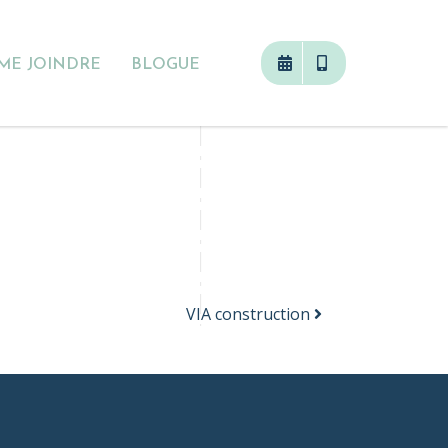
ME JOINDRE
BLOGUE
VIA construction