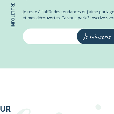
INFOLETTRE
Je reste à l'affût des tendances et j'aime partag
et mes découvertes. Ça vous parle? Inscrivez-vo
Je m'inscris
EUR