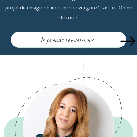
projet de design résidentiel d'envergure? J'adore! On en
discute?
Je prends rendez-vous